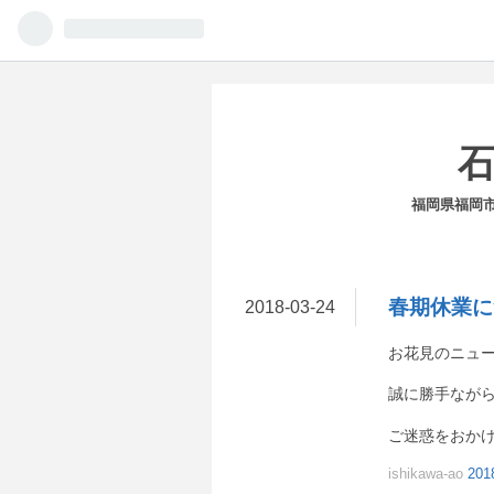
福岡県福岡
春期休業に
2018
-
03
-
24
お花見のニュ
誠に勝手ながら
ご迷惑をおか
ishikawa-ao
201