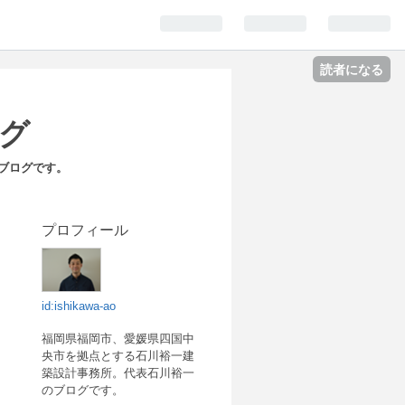
読者になる
グ
ブログです。
プロフィール
id:ishikawa-ao
福岡県福岡市、愛媛県四国中
央市を拠点とする石川裕一建
築設計事務所。代表石川裕一
のブログです。