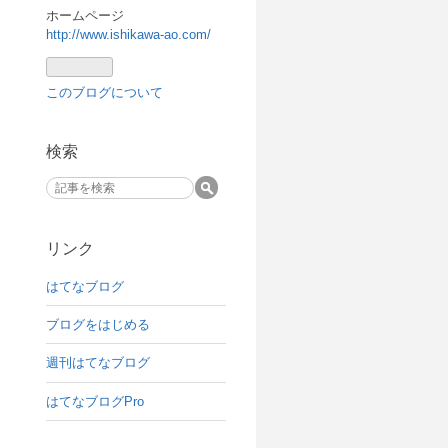
ホームページ
http://www.ishikawa-ao.com/
このブログについて
検索
リンク
はてなブログ
ブログをはじめる
週刊はてなブログ
はてなブログPro