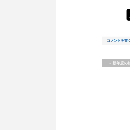
コメントを書
«
新年度の