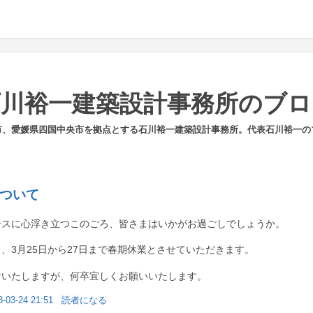
石川裕一建築設計事務所のブロ
市、愛媛県四国中央市を拠点とする石川裕一建築設計事務所。代表石川裕一の
ついて
ースに心浮き立つこのごろ、皆さまはいかがお過ごしでしょうか。
、3月25日から27日まで春期休業とさせていただきます。
けいたしますが、何卒宜しくお願いいたします。
8-03-24 21:51
読者になる